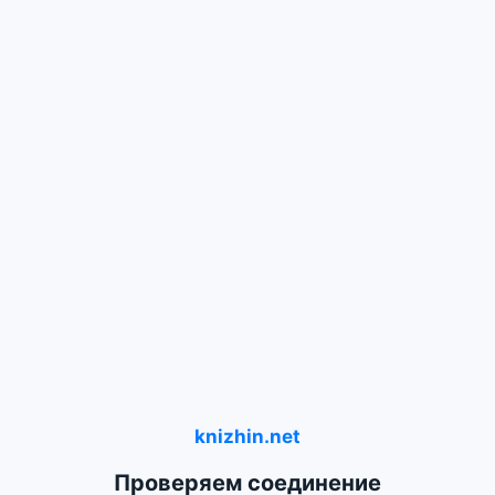
knizhin.net
Проверяем соединение