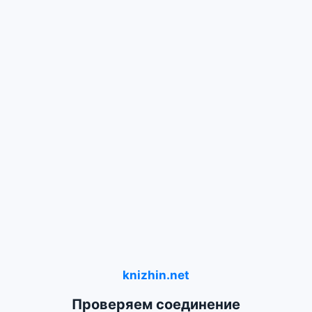
knizhin.net
Проверяем соединение