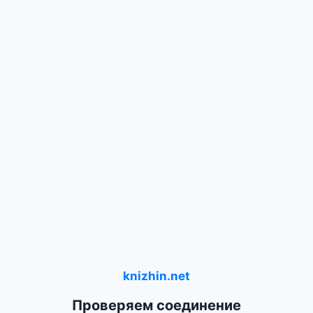
knizhin.net
Проверяем соединение