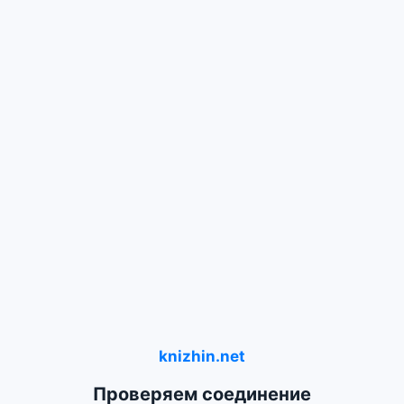
knizhin.net
Проверяем соединение