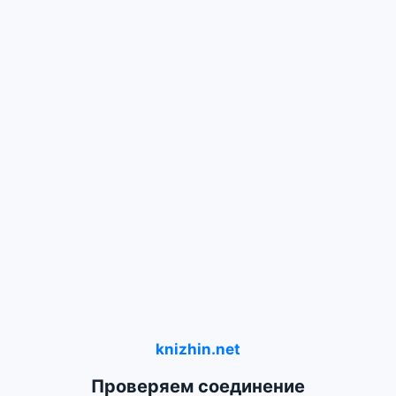
knizhin.net
Проверяем соединение