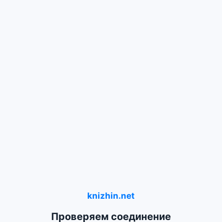
knizhin.net
Проверяем соединение