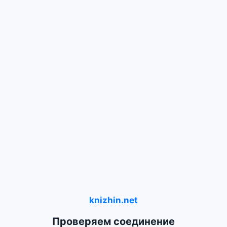
knizhin.net
Проверяем соединение