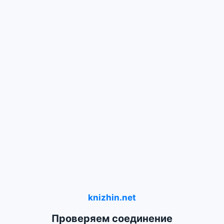
knizhin.net
Проверяем соединение