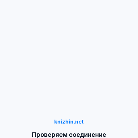
knizhin.net
Проверяем соединение