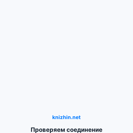
knizhin.net
Проверяем соединение