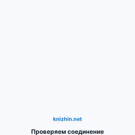
knizhin.net
Проверяем соединение