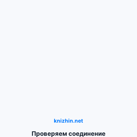
knizhin.net
Проверяем соединение