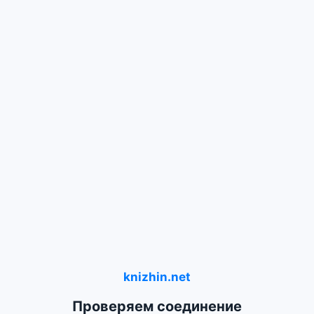
knizhin.net
Проверяем соединение