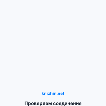
knizhin.net
Проверяем соединение