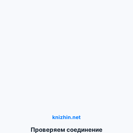
knizhin.net
Проверяем соединение