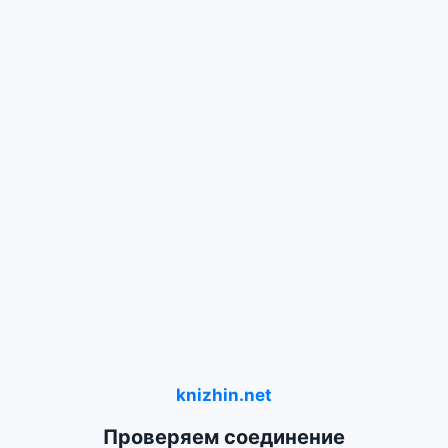
knizhin.net
Проверяем соединение