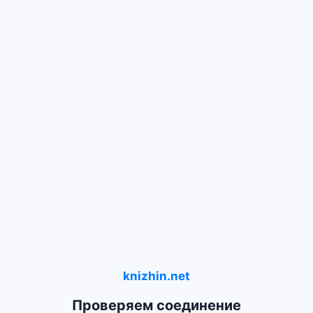
knizhin.net
Проверяем соединение