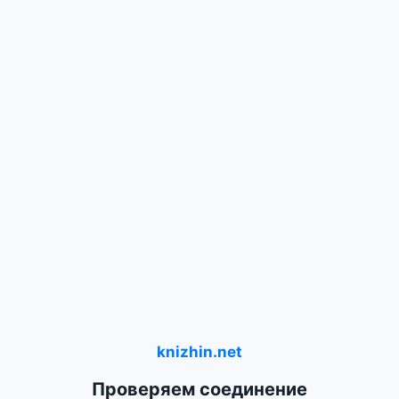
knizhin.net
Проверяем соединение