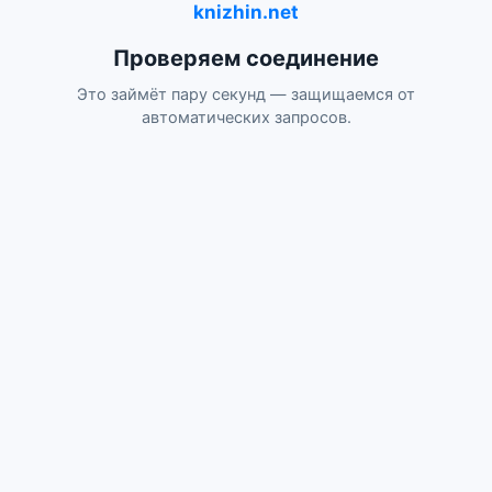
knizhin.net
Проверяем соединение
Это займёт пару секунд — защищаемся от
автоматических запросов.