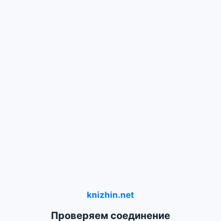
knizhin.net
Проверяем соединение