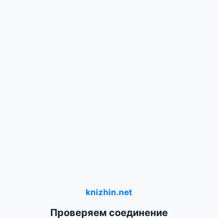
knizhin.net
Проверяем соединение