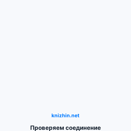
knizhin.net
Проверяем соединение