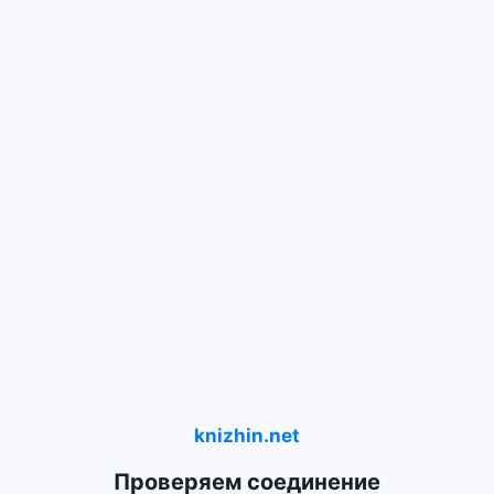
knizhin.net
Проверяем соединение