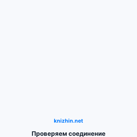
knizhin.net
Проверяем соединение