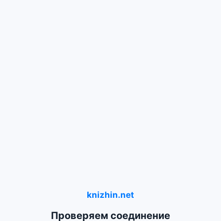
knizhin.net
Проверяем соединение