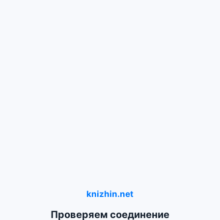
knizhin.net
Проверяем соединение