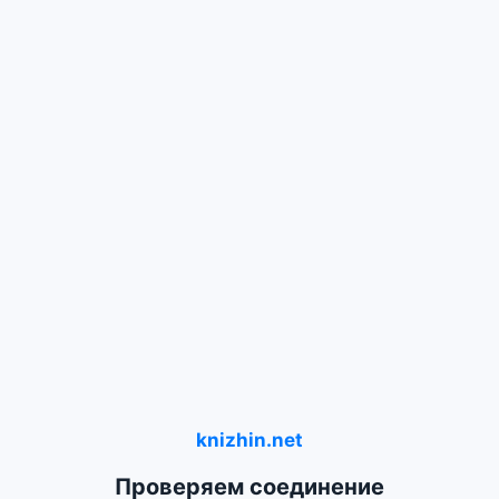
knizhin.net
Проверяем соединение