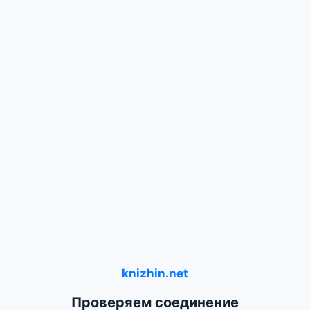
knizhin.net
Проверяем соединение