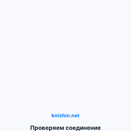
knizhin.net
Проверяем соединение