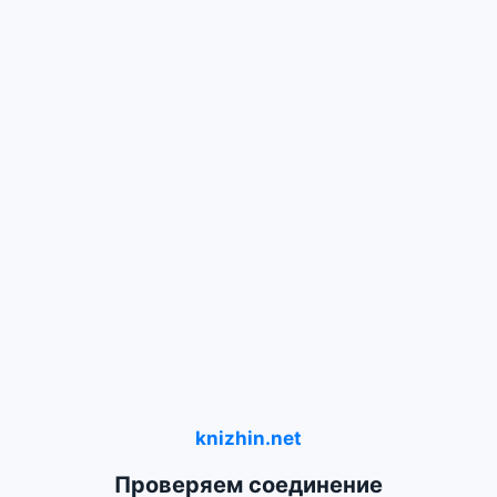
knizhin.net
Проверяем соединение