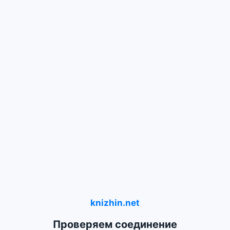
knizhin.net
Проверяем соединение