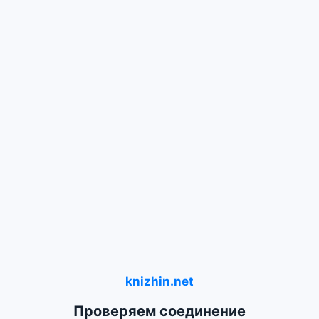
knizhin.net
Проверяем соединение