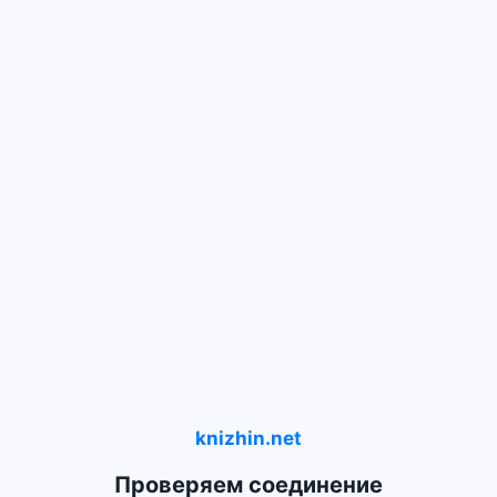
knizhin.net
Проверяем соединение