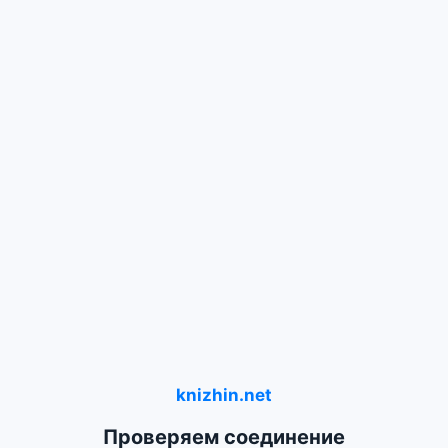
knizhin.net
Проверяем соединение