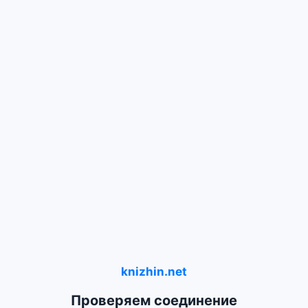
knizhin.net
Проверяем соединение