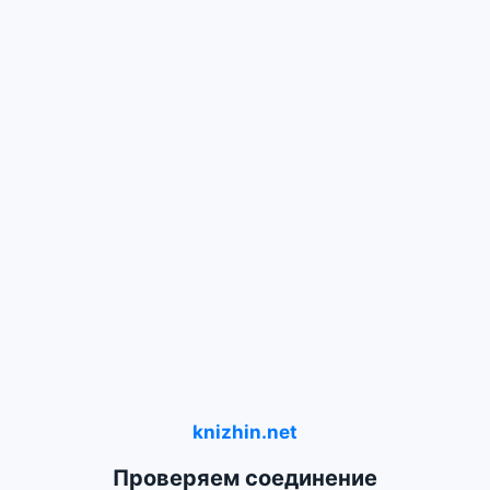
knizhin.net
Проверяем соединение