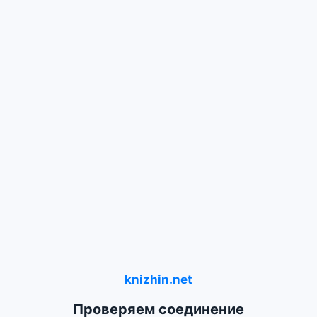
knizhin.net
Проверяем соединение