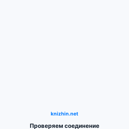
knizhin.net
Проверяем соединение