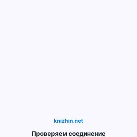
knizhin.net
Проверяем соединение