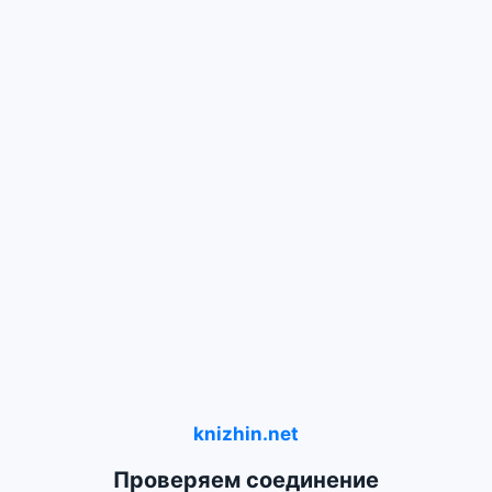
knizhin.net
Проверяем соединение