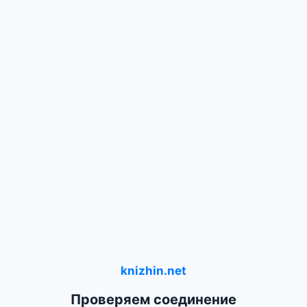
knizhin.net
Проверяем соединение