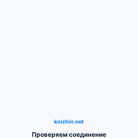
knizhin.net
Проверяем соединение