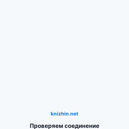
knizhin.net
Проверяем соединение