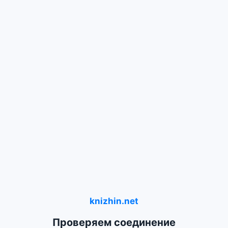
knizhin.net
Проверяем соединение