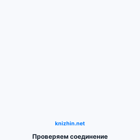
knizhin.net
Проверяем соединение