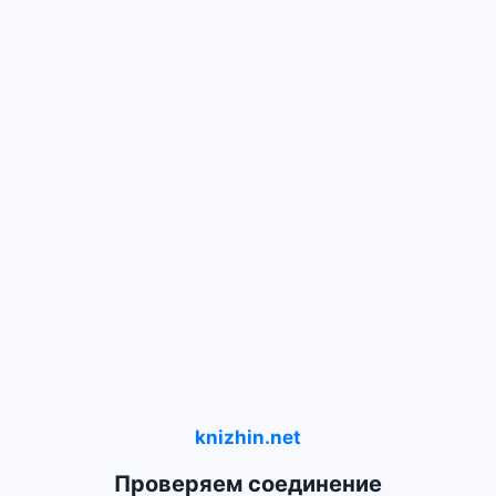
knizhin.net
Проверяем соединение