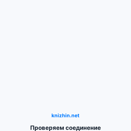
knizhin.net
Проверяем соединение