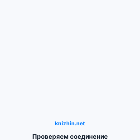
knizhin.net
Проверяем соединение