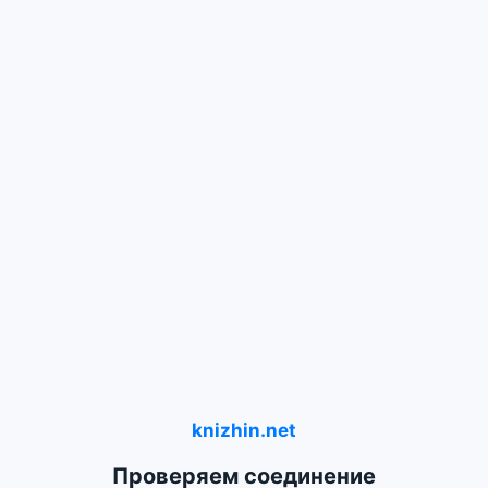
knizhin.net
Проверяем соединение