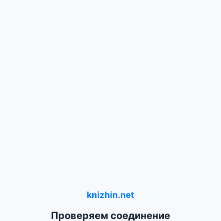
knizhin.net
Проверяем соединение